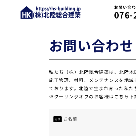
お問い合わせ
（株）北陸総合建築
076-
お問い合わせ
私たち（株）北陸総合建築は、北陸地
施工管理、材料、メンテナンスを地域
ております。北陸で生まれ育った私た
※クーリングオフのお客様はこちら下
お名前
必須