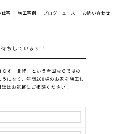
お仕事
施工事例
ブログニュース
お問い合わせ
お待ちしています！
暮らす「北陸」という雪国ならではの
うになり、年間200棟のお家を施工し
相談はお気軽にご相談ください！