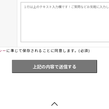
シー
に準じて保存されることに同意します。(必須)