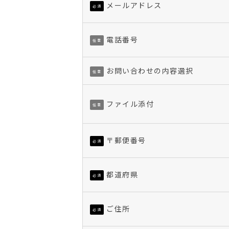
メールアドレス
必須
電話番号
任意
お問い合わせの内容選択
任意
ファイル添付
任意
〒郵便番号
必須
都道府県
必須
ご住所
必須