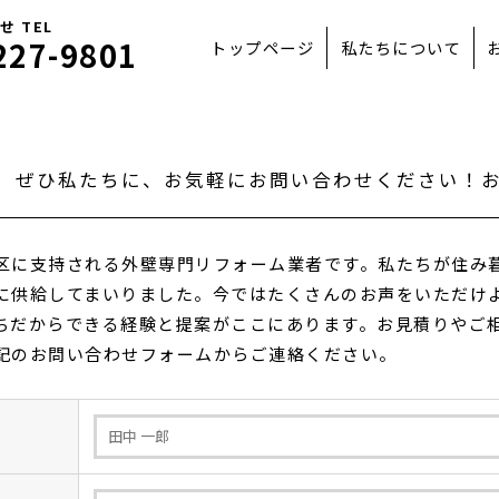
 TEL
227-9801
トップページ
私たちについて
ぜひ私たちに、お気軽にお問い合わせください！
区に支持される外壁専門リフォーム業者です。私たちが住み
に供給してまいりました。今ではたくさんのお声をいただけよ
ちだからできる経験と提案がここにあります。お見積りやご
記のお問い合わせフォームからご連絡ください。